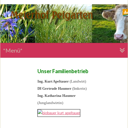
*Menü*
Unser Familienbetrieb
Ing. Kurt Apeltauer
(Landwirt)
DI Gertrude Haumer
(Imkerin)
Ing.
Katharina Haumer
(Junglandwirtin)